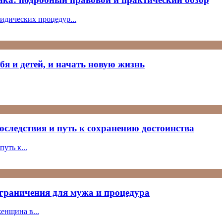
идических процедур...
бя и детей, и начать новую жизнь
оследствия и путь к сохранению достоинства
уть к...
ограничения для мужа и процедура
енщина в...