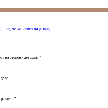
 подаче заявления на развод ...
ают на сторону девушки ”
деле ”
разделе ”