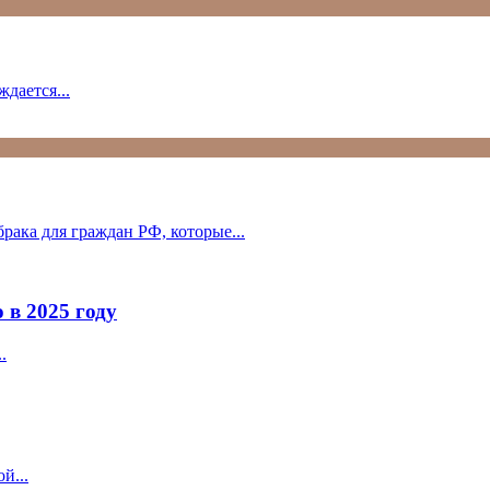
дается...
рака для граждан РФ, которые...
 в 2025 году
.
й...