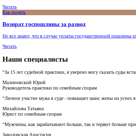
Читать
Как подать
Возврат госпошлины за развод
Не все знают, что в случае уплаты государственной пошлины при
Читать
Наши специалисты
“За 15 лет судебной практики, я уверено могу сказать суды вст
Малиновский Юрий
Руководитель практики по семейным спорам
“Личное участие мужа в суде - повышает шанс жены на успех в 
Михайлова Татьяна
Юрист по семейным спорам
“Мужчины, как зарабатывают больше, так и теряют больше при 
Заводовская Анастасия