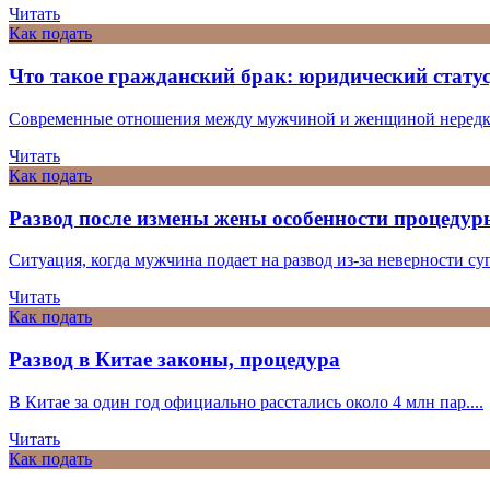
Читать
Как подать
Что такое гражданский брак: юридический статус
Современные отношения между мужчиной и женщиной нередко
Читать
Как подать
Развод после измены жены особенности процедур
Ситуация, когда мужчина подает на развод из-за неверности супр
Читать
Как подать
Развод в Китае законы, процедура
В Китае за один год официально расстались около 4 млн пар....
Читать
Как подать