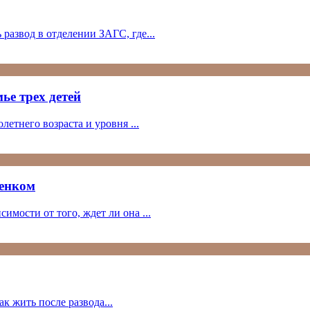
развод в отделении ЗАГС, где...
ье трех детей
етнего возраста и уровня ...
бенком
имости от того, ждет ли она ...
к жить после развода...