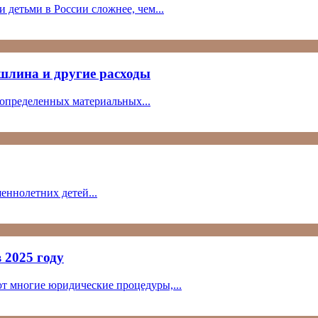
 детьми в России сложнее, чем...
пошлина и другие расходы
 определенных материальных...
шеннолетних детей...
 2025 году
ют многие юридические процедуры,...