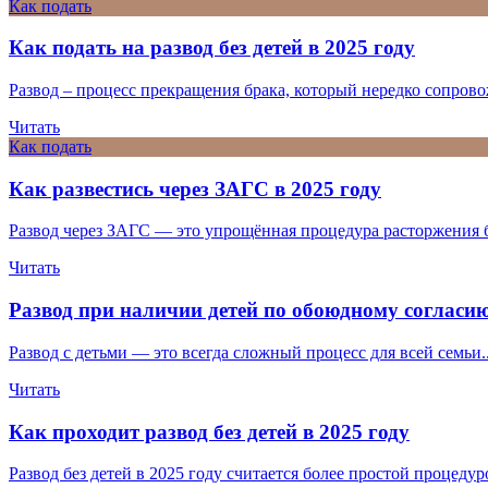
Как подать
Как подать на развод без детей в 2025 году
Развод – процесс прекращения брака, который нередко сопровож
Читать
Как подать
Как развестись через ЗАГС в 2025 году
Развод через ЗАГС — это упрощённая процедура расторжения б
Читать
Развод при наличии детей по обоюдному согласию
Развод с детьми — это всегда сложный процесс для всей семьи..
Читать
Как проходит развод без детей в 2025 году
Развод без детей в 2025 году считается более простой процедуро