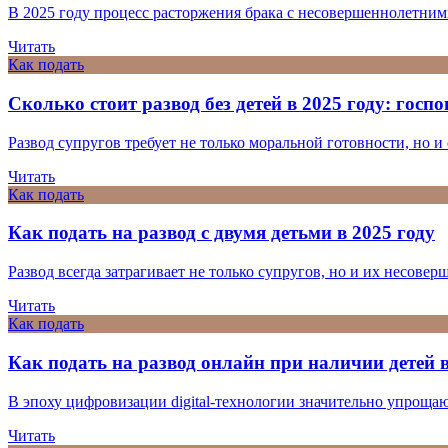
В 2025 году процесс расторжения брака с несовершеннолетними
Читать
Как подать
Сколько стоит развод без детей в 2025 году: гос
Развод супругов требует не только моральной готовности, но и
Читать
Как подать
Как подать на развод с двумя детьми в 2025 году
Развод всегда затрагивает не только супругов, но и их несовер
Читать
Как подать
Как подать на развод онлайн при наличии детей в
В эпоху цифровизации digital-технологии значительно упроща
Читать