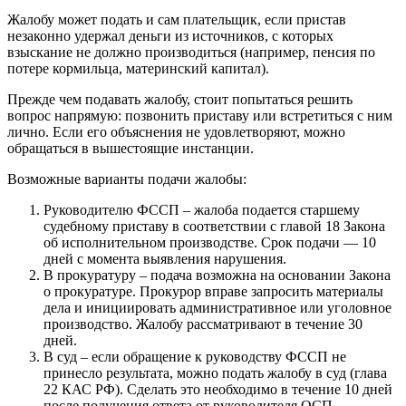
Жалобу может подать и сам плательщик, если пристав
незаконно удержал деньги из источников, с которых
взыскание не должно производиться (например, пенсия по
потере кормильца, материнский капитал).
Прежде чем подавать жалобу, стоит попытаться решить
вопрос напрямую: позвонить приставу или встретиться с ним
лично. Если его объяснения не удовлетворяют, можно
обращаться в вышестоящие инстанции.
Возможные варианты подачи жалобы:
Руководителю ФССП – жалоба подается старшему
судебному приставу в соответствии с главой 18 Закона
об исполнительном производстве. Срок подачи — 10
дней с момента выявления нарушения.
В прокуратуру – подача возможна на основании Закона
о прокуратуре. Прокурор вправе запросить материалы
дела и инициировать административное или уголовное
производство. Жалобу рассматривают в течение 30
дней.
В суд – если обращение к руководству ФССП не
принесло результата, можно подать жалобу в суд (глава
22 КАС РФ). Сделать это необходимо в течение 10 дней
после получения ответа от руководителя ОСП.