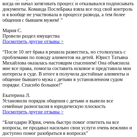
когда он начал затягивать процесс и отказывался подписывать
документы. Команда ПослеБрака взяла все под свой контроль
и я вообще не участвовала в процессе развода, а тем более
общения с бывшем мужем! ”
Мария С.
Провели раздел имущества
Посмотреть другие отзывы >
“После 10 лет брака я решила развестись, но столкнулась с
проблемами по поводу алиментов на детей. Юрист Татьяна
Михайлова оказалась настоящим спасением! Она объяснила
мне все права, помогла составить исковое и представила мои
интересы в суде. В итоге я получила достойные алименты и
общение бывшего мужа с детьми в установленном судом
порядке. Спасибо большое!”
Екатерина Л.
Установили порядок общения с детьми и вывели все
семейные разногласия в юридическую плоскость
Посмотреть другие отзывы >
“Благодарю Юрия, очень быстро помог ответить на все
вопросы, не продавал насильно свои услуги очень вежливо и
доступно помог разобраться в вопросах”