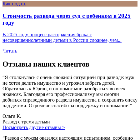
Как подать
Стоимость развода через суд с ребенком в 2025
году
В 2025 году процесс расторжения брака с
несовершеннолетними детьми в России сложнее, чем...
Читать
Отзывы наших клиентов
“Я столкнулась с очень сложной ситуацией при разводе: муж
не хотел делить имущество и угрожал забрать детей.
Обратилась к Юрию, и он помог мне разобраться во всех
нюансах. Благодаря его профессионализму мы смогли
добиться справедливого раздела имущества и сохранить опеку
над детьми. Огромное спасибо за поддержку и понимание!”
Ольга К.
Развод с тремя детьми
Посмотреть другие отзывы >
“Развод с мужем оказался настоящим испытанием, особенно