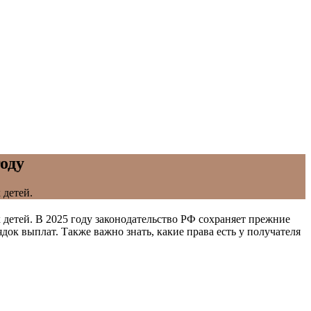
году
 детей.
детей. В 2025 году законодательство РФ сохраняет прежние
ок выплат. Также важно знать, какие права есть у получателя