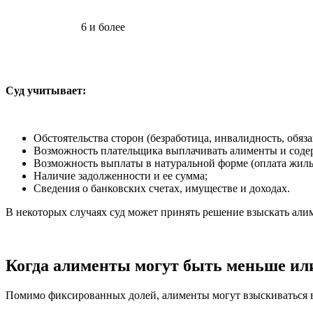
6 и более
Суд учитывает:
Обстоятельства сторон (безработица, инвалидность, обяз
Возможность плательщика выплачивать алименты и содер
Возможность выплаты в натуральной форме (оплата жилья
Наличие задолженности и ее сумма;
Сведения о банковских счетах, имуществе и доходах.
В некоторых случаях суд может принять решение взыскать алим
Когда алименты могут быть меньше или 
Помимо фиксированных долей, алименты могут взыскиваться в