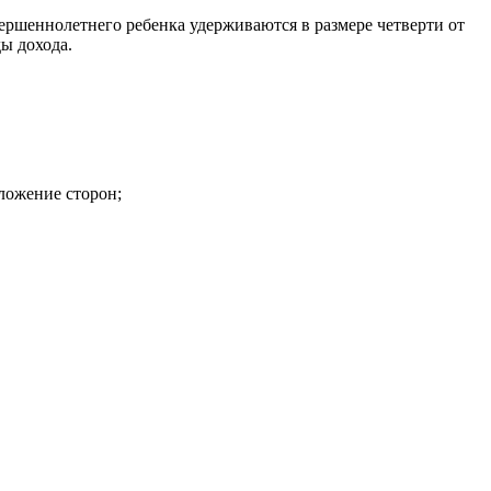
ершеннолетнего ребенка удерживаются в размере четверти от
ы дохода.
ложение сторон;