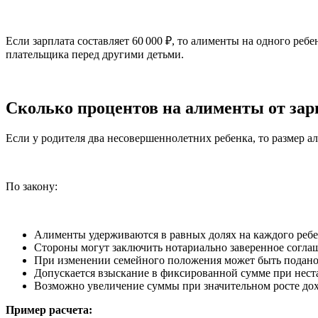
Если зарплата составляет 60 000 ₽, то алименты на одного ре
плательщика перед другими детьми.
Сколько процентов на алименты от зар
Если у родителя два несовершеннолетних ребенка, то размер а
По закону:
Алименты удерживаются в равных долях на каждого ребе
Стороны могут заключить нотариально заверенное соглаш
При изменении семейного положения может быть подано 
Допускается взыскание в фиксированной сумме при нест
Возможно увеличение суммы при значительном росте дох
Пример расчета: