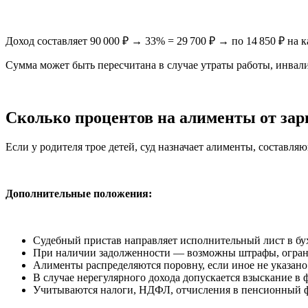
Доход составляет 90 000 ₽ → 33% = 29 700 ₽ → по 14 850 ₽ на 
Сумма может быть пересчитана в случае утраты работы, инвал
Сколько процентов на алименты от зар
Если у родителя трое детей, суд назначает алименты
, составля
Дополнительные положения:
Судебный пристав направляет исполнительный лист в бу
При наличии задолженности — возможны штрафы, огранич
Алименты распределяются поровну, если иное не указано
В случае нерегулярного дохода допускается взыскание в
Учитываются налоги, НДФЛ, отчисления в пенсионный ф