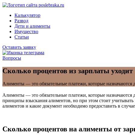
Калькулятор
Развод
Дети и алименты
Имущество
Статьи
Оставить заявку
Вопросы
Сколько процентов из зарплаты уходит на
Алименты — это обязательные платежи, которые назначаются 
Алименты — это обязательные платежи, которые назначаются д
принципы взыскания алиментов, но при этом стоит учитывать н
алиментов и какие документ необходимо предоставить в случае
Сколько процентов на алименты от зар