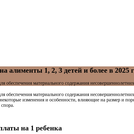
 алименты 1, 2, 3 детей и более в 2025 
для обеспечения материального содержания несовершеннолетних
ля обеспечения материального содержания несовершеннолетних 
екоторые изменения и особенности, влияющие на размер и поряд
 спора.
платы на 1 ребенка