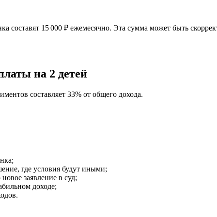
бенка составят 15 000 ₽ ежемесячно. Эта сумма может быть скор
платы на 2 детей
лиментов составляет 33% от общего дохода.
нка;
ение, где условия будут иными;
новое заявление в суд;
абильном доходе;
одов.