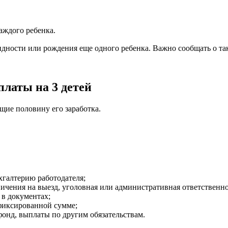
каждого ребенка.
идности или рождения еще одного ребенка. Важно сообщать о та
платы на 3 детей
ющие половину его заработка.
хгалтерию работодателя;
ения на выезд, уголовная или административная ответственно
 в документах;
 фиксированной сумме;
онд, выплаты по другим обязательствам.