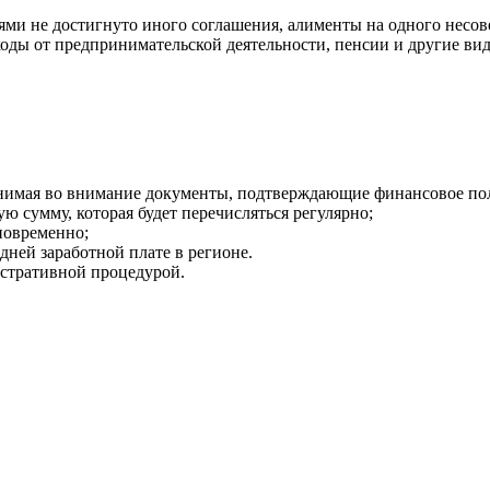
ями не достигнуто иного соглашения, алименты на одного несов
ходы от предпринимательской деятельности, пенсии и другие вид
инимая во внимание документы, подтверждающие финансовое по
ю сумму, которая будет перечисляться регулярно;
новременно;
дней заработной плате в регионе.
стративной процедурой.