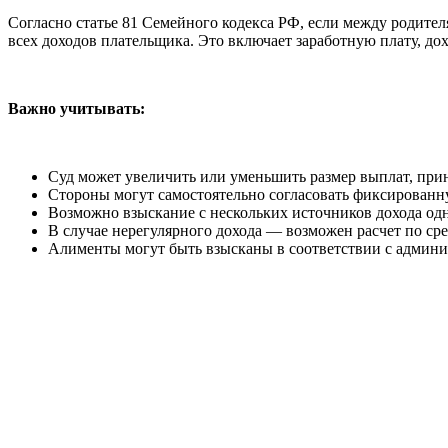
Согласно статье 81 Семейного кодекса РФ, если между родител
всех доходов плательщика. Это включает заработную плату, до
Важно учитывать:
Суд может увеличить или уменьшить размер выплат, пр
Стороны могут самостоятельно согласовать фиксированну
Возможно взыскание с нескольких источников дохода од
В случае нерегулярного дохода — возможен расчет по сре
Алименты могут быть взысканы в соответствии с админи