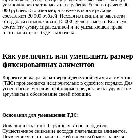
установил, что за три месяца на ребенка было потрачено 90
000 рублей. Это означает, что ежемесячные расходы
составляют 30 000 рублей. Исходя из принципа равенства,
отец должен выплачивать 15 000 рублей в месяц. Если суд
сочтет эту сумму справедливой и не ущемляющей права
плательщика, она будет назначена.
Как увеличить или уменьшить размер
фиксированных алиментов
Корректировка размера твердой денежной суммы алиментов
(ТДС) производится исключительно в судебном порядке. Для
успешного изменения необходимо предоставить суду веские
аргументы в обоснование своей позиции.
Основания для уменьшения ТДС:
Инвалидность I или II группы у второго родителя.
Существенное снижение доходов плательщика алиментов.
Появление у плательщика детей в другом браке, включая