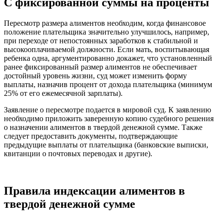
С фиксированной суммы на проценты
Пересмотр размера алиментов необходим, когда финансовое
положение плательщика значительно улучшилось, например,
при переходе от непостоянных заработков к стабильной и
высокооплачиваемой должности. Если мать, воспитывающая
ребенка одна, аргументированно докажет, что установленный
ранее фиксированный размер алиментов не обеспечивает
достойный уровень жизни, суд может изменить форму
выплаты, назначив процент от дохода плательщика (минимум
25% от его ежемесячной зарплаты).
Заявление о пересмотре подается в мировой суд. К заявлению
необходимо приложить заверенную копию судебного решения
о назначении алиментов в твердой денежной сумме. Также
следует предоставить документы, подтверждающие
предыдущие выплаты от плательщика (банковские выписки,
квитанции о почтовых переводах и другие).
Правила индексации алиментов в
твердой денежной сумме