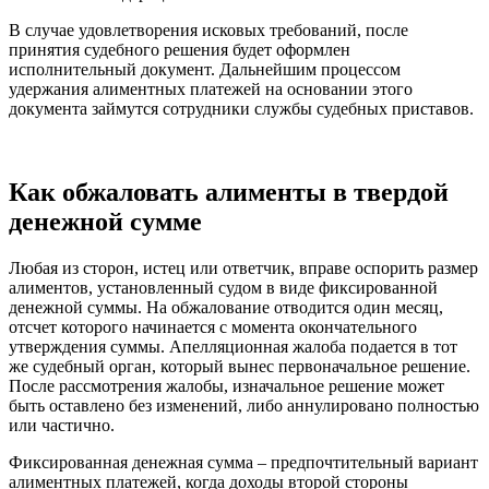
В случае удовлетворения исковых требований, после
принятия судебного решения будет оформлен
исполнительный документ. Дальнейшим процессом
удержания алиментных платежей на основании этого
документа займутся сотрудники службы судебных приставов.
Как обжаловать алименты в твердой
денежной сумме
Любая из сторон, истец или ответчик, вправе оспорить размер
алиментов, установленный судом в виде фиксированной
денежной суммы. На обжалование отводится один месяц,
отсчет которого начинается с момента окончательного
утверждения суммы. Апелляционная жалоба подается в тот
же судебный орган, который вынес первоначальное решение.
После рассмотрения жалобы, изначальное решение может
быть оставлено без изменений, либо аннулировано полностью
или частично.
Фиксированная денежная сумма – предпочтительный вариант
алиментных платежей, когда доходы второй стороны