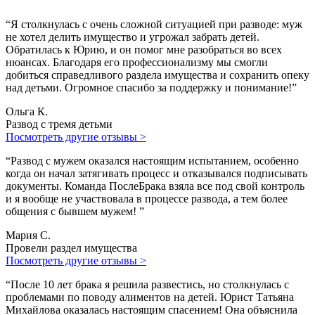
“Я столкнулась с очень сложной ситуацией при разводе: муж
не хотел делить имущество и угрожал забрать детей.
Обратилась к Юрию, и он помог мне разобраться во всех
нюансах. Благодаря его профессионализму мы смогли
добиться справедливого раздела имущества и сохранить опеку
над детьми. Огромное спасибо за поддержку и понимание!”
Ольга К.
Развод с тремя детьми
Посмотреть другие отзывы >
“Развод с мужем оказался настоящим испытанием, особенно
когда он начал затягивать процесс и отказывался подписывать
документы. Команда ПослеБрака взяла все под свой контроль
и я вообще не участвовала в процессе развода, а тем более
общения с бывшем мужем! ”
Мария С.
Провели раздел имущества
Посмотреть другие отзывы >
“После 10 лет брака я решила развестись, но столкнулась с
проблемами по поводу алиментов на детей. Юрист Татьяна
Михайлова оказалась настоящим спасением! Она объяснила