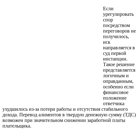
Если
урегулировать
спор
посредством
переговоров не
получилось,
иск
направляется в
суд первой
инстанции.
Такое решение
представляется
логичным и
оправданным,
особенно если
финансовое
положение
ответчика
ухудшилось из-за потери работы и отсутствия стабильного
дохода. Перевод алиментов в твердую денежную сумму (ТДС)
возможен при значительном снижении заработной платы
плательщика.