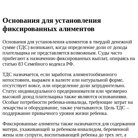
Основания для установления
фиксированных алиментов
Основания для установления алиментов в твердой денежной
сумме (ТДС) возникают, когда определение доли от дохода
плательщика не представляется возможным. Суды часто
прибегают к назначению фиксированных выплат, опираясь на
статью 83 Семейного кодекса РФ.
ТДС назначается, если заработок алиментообязанного
непостоянен, выражен в валюте или натуральной форме,
отсутствует вовсе, или определение доли затруднительно.
Статус индивидуального предпринимателя или чрезмерно
высокий доход плательщика также являются основаниями.
Особые потребности ребенка-инвалида, требующие затрат на
лекарства и оборудование, также учитываются. Цель ТДС –
поддержание привычного уровня жизни ребенка.
Фиксированные алименты также назначаются для содержания
матери, ухаживающей за ребенком-инвалидом, беременной
жены или супруги, воспитывающей ребенка до трех лет, а