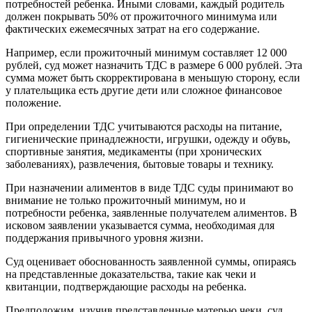
потребностей ребенка. Иными словами, каждый родитель
должен покрывать 50% от прожиточного минимума или
фактических ежемесячных затрат на его содержание.
Например, если прожиточный минимум составляет 12 000
рублей, суд может назначить ТДС в размере 6 000 рублей. Эта
сумма может быть скорректирована в меньшую сторону, если
у плательщика есть другие дети или сложное финансовое
положение.
При определении ТДС учитываются расходы на питание,
гигиенические принадлежности, игрушки, одежду и обувь,
спортивные занятия, медикаменты (при хронических
заболеваниях), развлечения, бытовые товары и технику.
При назначении алиментов в виде ТДС суды принимают во
внимание не только прожиточный минимум, но и
потребности ребенка, заявленные получателем алиментов. В
исковом заявлении указывается сумма, необходимая для
поддержания привычного уровня жизни.
Суд оценивает обоснованность заявленной суммы, опираясь
на представленные доказательства, такие как чеки и
квитанции, подтверждающие расходы на ребенка.
Предположим, изучив представленные матерью чеки, суд