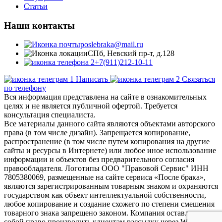
Статьи
Наши контакты
poslebraka@mail.ru
СПб, Невский пр-т, д.128
+7(911)212-10-11
Написать
Связаться
по телефону
Вся информация представлена на сайте в ознакомительных
целях и не является публичной офертой. Требуется
консультация специалиста.
Все материалы данного сайта являются объектами авторского
права (в том числе дизайн). Запрещается копирование,
распространение (в том числе путем копирования на другие
сайты и ресурсы в Интернете) или любое иное использование
информации и объектов без предварительного согласия
правообладателя. Логотипы ООО "Правовой Сервис" ИНН
7805380069, размещенные на сайте сервиса «После брака»,
являются зарегистрированным товарным знаком и охраняются
государством как объект интеллектуальной собственности,
любое копирование и создание схожего по степени смешения
товарного знака запрещено законом. Компания оставляет за
собой право производить клиентам рассылку через WhatsApp